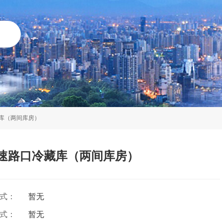
藏库（两间库房）
高速路口冷藏库（两间库房）
方式：
暂无
方式：
暂无