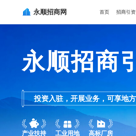
永顺
招商网
首页
招商引资
永顺招商
投资入驻，开展业务，可享地方的产业
产业扶持
工业用地
高标厂房