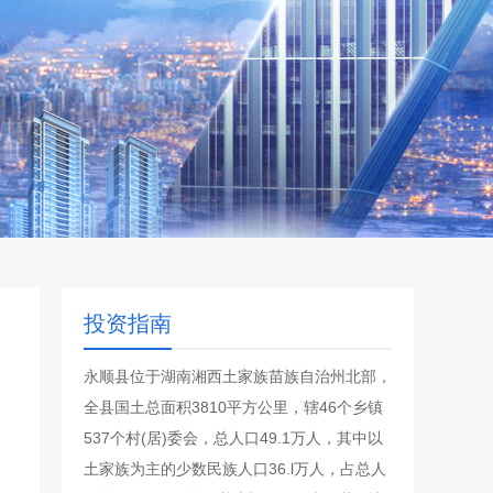
投资指南
永顺县位于湖南湘西土家族苗族自治州北部，
全县国土总面积3810平方公里，辖46个乡镇
537个村(居)委会，总人口49.1万人，其中以
土家族为主的少数民族人口36.l万人，占总人