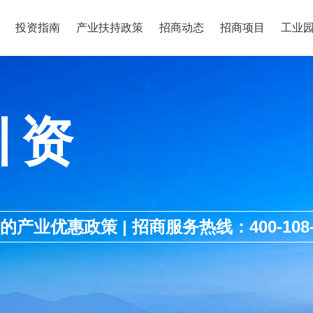
投资指南
产业扶持政策
招商动态
招商项目
工业
引资
优惠政策 | 招商服务热线：400-108-1