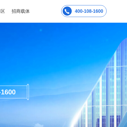
园区
招商载体
400-108-1600
600