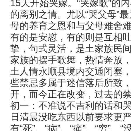
15天开始哭嫁。“哭嫁歌”的
的离别之情。尤以“哭父母”
母的养育之恩和与父母难舍
有的是安慰，有的则是互相
挚，句式灵活，是土家族民
家族的摆手歌舞，热情奔放，名闻
土人情永顺县境内交通闭塞
些禁忌多属于迷信落后所致
开，而今正在改变，过去的
初一：不准说不吉利的话和
日清晨没吃东西以前要求更
有“死”、“病”、“痛”、“穷”、