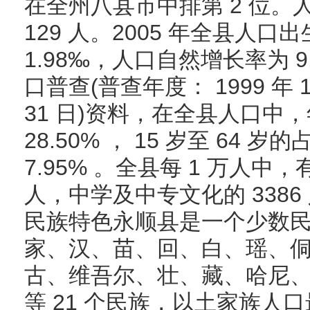
在全州八县市中排第 2 位
129 人。2005 年全县人口出
1.98‰，人口自然增长率为 9
口普查(普查年度： 1999 年 11
31 日)资料，在全县人口中，
28.50% ， 15 岁至 64 岁的
7.95% 。全县每 1 万人中
人，中学及中专文化的 3386
民族特色永顺县是一个少数
家、汉、苗、回、白、瑶、
古、维吾尔、壮、藏、哈尼
等 21 个民族，以土家族人口