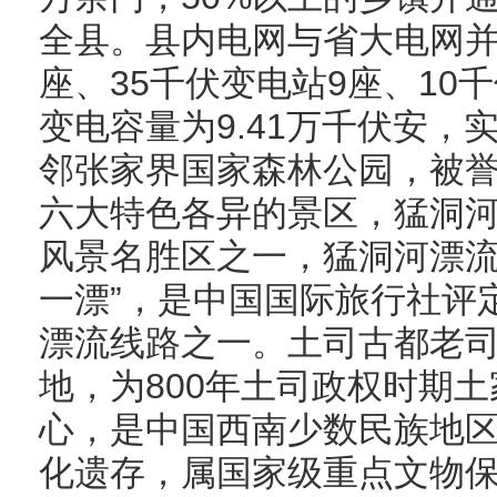
全县。县内电网与省大电网并
座、35千伏变电站9座、10
变电容量为9.41万千伏安，
邻张家界国家森林公园，被誉
六大特色各异的景区，猛洞
风景名胜区之一，猛洞河漂流
一漂”，是中国国际旅行社评
漂流线路之一。土司古都老
地，为800年土司政权时期
心，是中国西南少数民族地
化遗存，属国家级重点文物