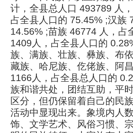
计，全县总人口 493789 人，
占全县人口的 75.45% ;汉
14.56% ;苗族 46774 人，
1409人，占全县人口的 0.2
族、满族、壮族、彝族、布
藏族、哈尼族、仡佬族、阿
1166人，占全县总人口的 0
族和谐共处，团结互助，平
区分，但仍保留着自己的民
活动中显现出来。象境内人
饰、文学艺术、风俗习惯、