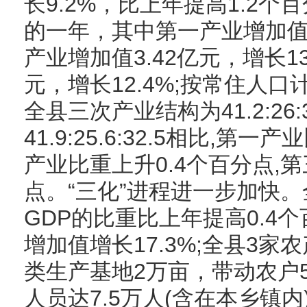
长9.2%，比上年提高1.2
的一年，其中第一产业增加值5.
产业增加值3.42亿元，增长1
元，增长12.4%;按常住人口计
全县三次产业结构为41.2:26:
41.9:25.6:32.5相比,第
产业比重上升0.4个百分点,
点。“三化”进程进一步加快
GDP的比重比上年提高0.4
增加值增长17.3%;全县3
类生产基地2万亩，带动农户5
人员达7.5万人(含在本乡镇内