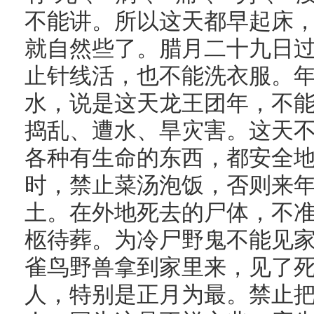
不能讲。所以这天都早起床
就自然些了。腊月二十九日
止针线活，也不能洗衣服。
水，说是这天龙王团年，不
捣乱、遭水、旱灾害。这天
各种有生命的东西，都安全地
时，禁止菜汤泡饭，否则来
土。在外地死去的尸体，不
柩待葬。为冷尸野鬼不能见
雀鸟野兽拿到家里来，见了
人，特别是正月为最。禁止