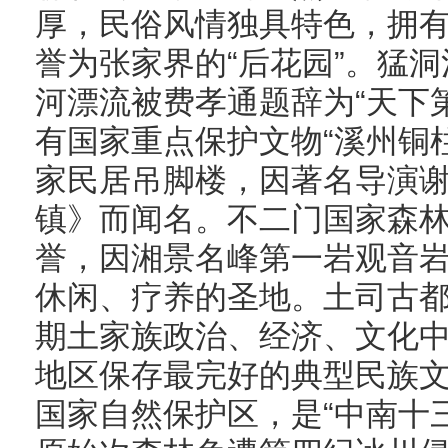
厚，民俗风情独具特色，拥
誉为张家界的“后花园”。猛
河漂流被费孝通题辞为“天下
有国家重点保护文物“溪州铜
家民居吊脚楼，因著名导演
镇》而闻名。不二门国家森林
誉，因湘景名峰第一岩观音
休闲、疗养的圣地。土司古都
期土家族政治、经济、文化
地区保存最完好的典型民族
国家自然保护区，是“中南十