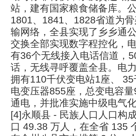
站，建有国家粮食储备库。公
1801、1841、1828省
输网络，全县实现了乡乡通
交换全部实现数字程控化，电
有36个无线接入电话信道，
话，无线寻呼覆盖全县。电
拥有110千伏变电站1座、 3
电变压器855座，总变电容量
通电，并批准实施中级电气
[4]永顺县 - 民族人口人口构
口 49.38 万人，在全省 13