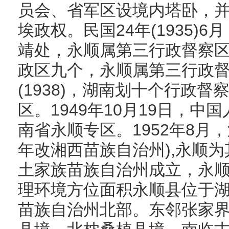
员会、省军区设境内塔卧，
埃政权。民国24年(1935)
靖处，永顺属第三行政督察区
政区九个，永顺属第三行政督
(1938)，湖南划十个行政
区。1949年10月19日，
南省永顺专区。1952年8月，
年改湘西苗族自治州),永顺为
土家族苗族自治州成立，永顺为其
理环境方位面积永顺县位于
苗族自治州北部。东邻张家