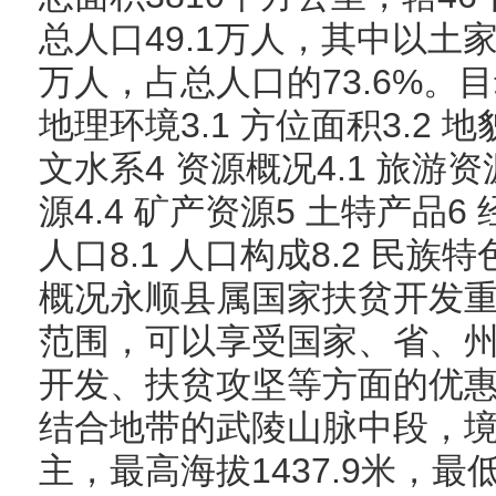
总人口49.1万人，其中以土家
万人，占总人口的73.6%。目
地理环境3.1 方位面积3.2 地
文水系4 资源概况4.1 旅游资源
源4.4 矿产资源5 土特产品6
人口8.1 人口构成8.2 民族特
概况永顺县属国家扶贫开发
范围，可以享受国家、省、
开发、扶贫攻坚等方面的优
结合地带的武陵山脉中段，
主，最高海拔1437.9米，最