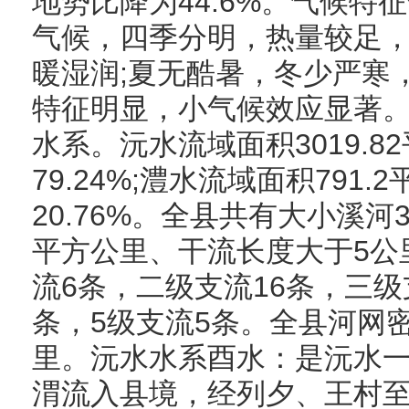
地势比降为44.6%。气候特
气候，四季分明，热量较足
暖湿润;夏无酷暑，冬少严寒
特征明显，小气候效应显著
水系。沅水流域面积3019.
79.24%;澧水流域面积791
20.76%。全县共有大小溪河
平方公里、干流长度大于5公
流6条，二级支流16条，三级
条，5级支流5条。全县河网密
里。沅水水系酉水：是沅水
渭流入县境，经列夕、王村