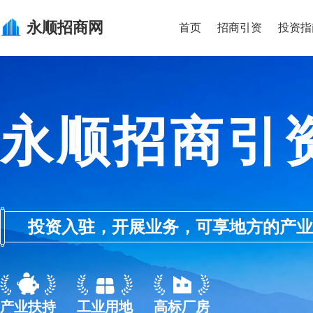
永顺
招商网
首页
招商引资
投资指
永顺招商引
投资入驻，开展业务，可享地方的产业优惠政
产业扶持
工业用地
高标厂房