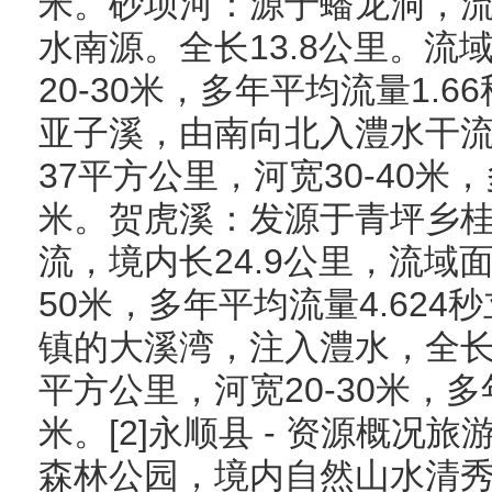
米。砂坝河：源于蟠龙洞，
水南源。全长13.8公里。流域
20-30米，多年平均流量1.
亚子溪，由南向北入澧水干流
37平方公里，河宽30-40米
米。贺虎溪：发源于青坪乡
流，境内长24.9公里，流域面
50米，多年平均流量4.62
镇的大溪湾，注入澧水，全长14
平方公里，河宽20-30米，多
米。[2]永顺县 - 资源概况
森林公园，境内自然山水清