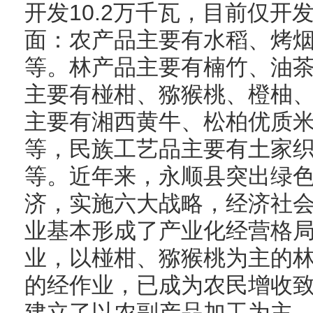
开发10.2万千瓦，目前仅开
面：农产品主要有水稻、烤
等。林产品主要有楠竹、油
主要有椪柑、猕猴桃、橙柚
主要有湘西黄牛、松柏优质
等，民族工艺品主要有土家
等。近年来，永顺县突出绿
济，实施六大战略，经济社
业基本形成了产业化经营格
业，以椪柑、猕猴桃为主的
的经作业，已成为农民增收
建立了以农副产品加工为主