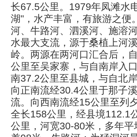
长67.5公里。1979年凤滩
湖"，水产丰富，有旅游之便
河、牛路河、泗溪河、施溶
水最大支流，源于桑植上河
岭。两源在两河口汇合后，自柳
公里至吴家寨，与自南岸入
南37.2公里至县城，与自北
向正南流经30.4公里于那子
流。向西南流经15公里至列
全长158公里，经县境112.1
公里，河宽30-80米，多年平