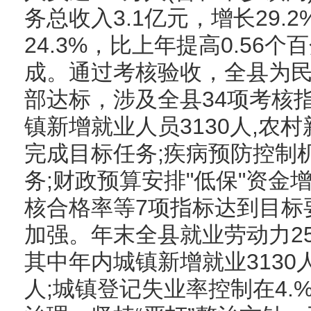
务总收入3.1亿元，增长29.
24.3%，比上年提高0.56
成。通过考核验收，全县为
部达标，涉及全县34项考核
镇新增就业人员3130人,农
完成目标任务;疾病预防控制机
务;财政预算安排"低保"资金
核合格率等7项指标达到目标
加强。年末全县就业劳动力25.
其中年内城镇新增就业3130
人;城镇登记失业率控制在4