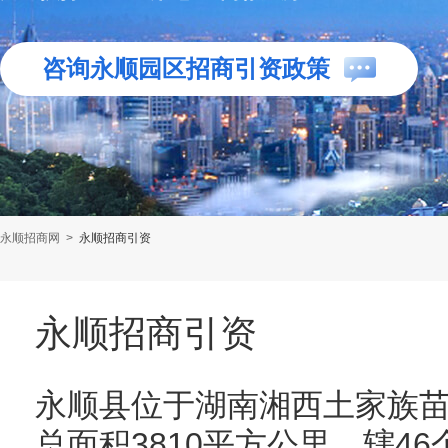
咨询永顺园区招商引资政策
永顺招商网
>
永顺招商引资
永顺招商引资
永顺县位于湖南湘西土家族
总面积3810平方公里，辖46