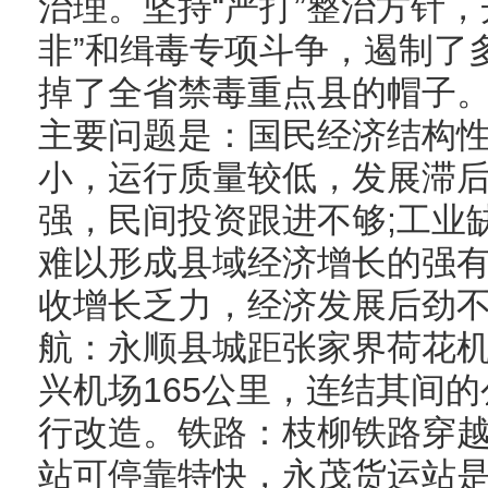
治理。坚持“严打”整治方针，
非”和缉毒专项斗争，遏制了
掉了全省禁毒重点县的帽子
主要问题是：国民经济结构性
小，运行质量较低，发展滞后
强，民间投资跟进不够;工业
难以形成县域经济增长的强有
收增长乏力，经济发展后劲不足
航：永顺县城距张家界荷花机
兴机场165公里，连结其间
行改造。铁路：枝柳铁路穿
站可停靠特快，永茂货运站