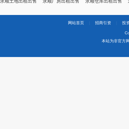
永顺土地出租出售
永顺厂房出租出售
永顺仓库出租出售
网站首页
|
招商引资
|
投
Co
本站为非官方