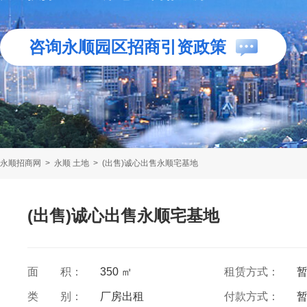
咨询永顺园区招商引资政策
永顺招商网
>
永顺 土地
>
(出售)诚心出售永顺宅基地
(出售)诚心出售永顺宅基地
面 积：
350 ㎡
租赁方式：
类 别：
厂房出租
付款方式：