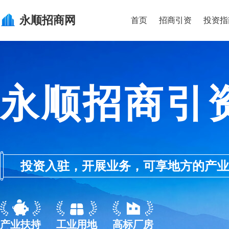
永顺
招商网
首页
招商引资
投资指
永顺招商引
投资入驻，开展业务，可享地方的产业优惠政
产业扶持
工业用地
高标厂房