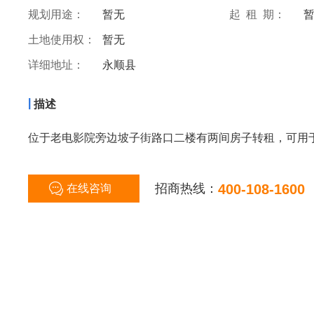
规划用途：
暂无
起 租 期：
土地使用权：
暂无
详细地址：
永顺县
|
描述
位于老电影院旁边坡子街路口二楼有两间房子转租，可用
招商热线：
400-108-1600
在线咨询