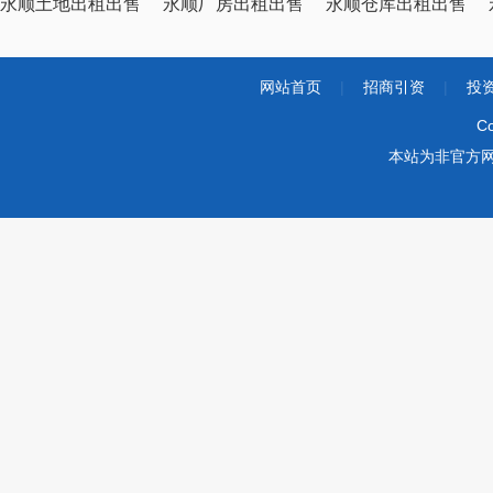
永顺土地出租出售
永顺厂房出租出售
永顺仓库出租出售
网站首页
|
招商引资
|
投
Co
本站为非官方