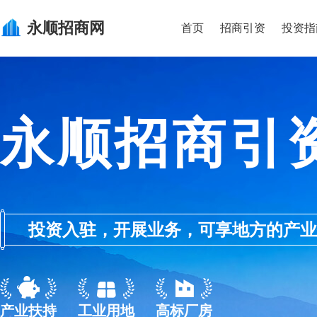
永顺
招商网
首页
招商引资
投资指
永顺招商引
投资入驻，开展业务，可享地方的产业优惠政
产业扶持
工业用地
高标厂房