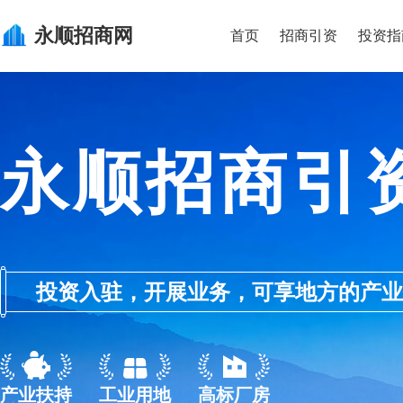
永顺
招商网
首页
招商引资
投资指
永顺招商引
投资入驻，开展业务，可享地方的产业优惠政
产业扶持
工业用地
高标厂房