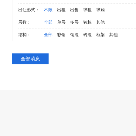
出让形式：
不限
出租
出售
求租
求购
层数：
全部
单层
多层
独栋
其他
结构：
全部
彩钢
钢混
砖混
框架
其他
全部消息