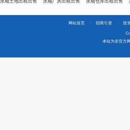
永顺土地出租出售
永顺厂房出租出售
永顺仓库出租出售
网站首页
|
招商引资
|
投
Co
本站为非官方